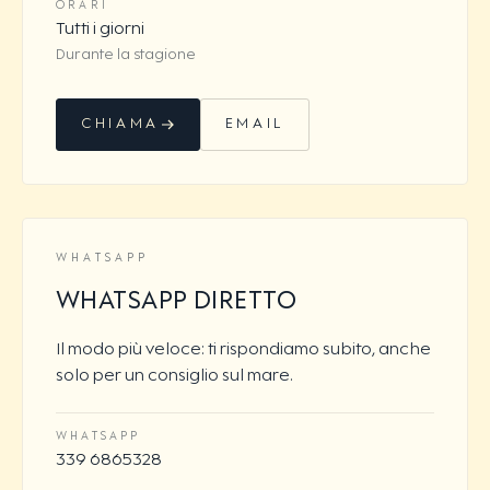
ORARI
Tutti i giorni
Durante la stagione
CHIAMA
EMAIL
WHATSAPP
WHATSAPP DIRETTO
Il modo più veloce: ti rispondiamo subito, anche
solo per un consiglio sul mare.
WHATSAPP
339 6865328