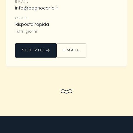
EMAIL
info@bagnocarla.it
ORARI
Risposta rapida
Tutti i giorni
SCRIVICI
EMAIL