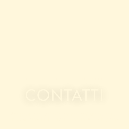
BAGNO CARLA — CONTATTI
CONTATTI
Per prenotazioni e informazioni siamo a tua
disposizione tutti i giorni, durante la stagione.