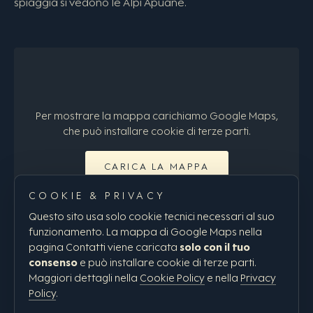
spiaggia si vedono le Alpi Apuane.
Per mostrare la mappa carichiamo Google Maps,
che può installare cookie di terze parti.
CARICA LA MAPPA
COOKIE & PRIVACY
oppure apri in Google Maps →
Questo sito usa solo cookie tecnici necessari al suo
funzionamento. La mappa di Google Maps nella
pagina Contatti viene caricata
solo con il tuo
consenso
e può installare cookie di terze parti.
Maggiori dettagli nella
Cookie Policy
e nella
Privacy
Policy
.