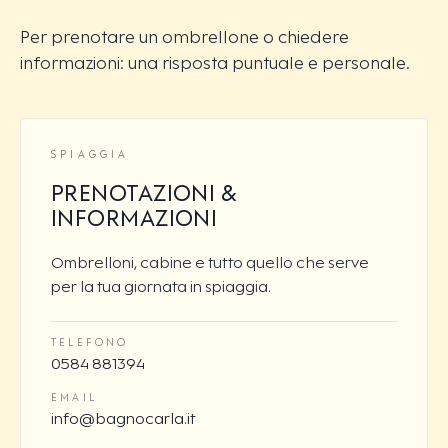
Per prenotare un ombrellone o chiedere
informazioni: una risposta puntuale e personale.
SPIAGGIA
PRENOTAZIONI &
INFORMAZIONI
Ombrelloni, cabine e tutto quello che serve
per la tua giornata in spiaggia.
TELEFONO
0584 881394
EMAIL
info@bagnocarla.it